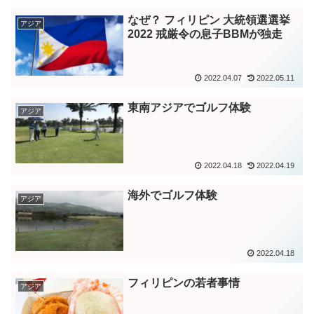
なぜ？ フィリピン 大統領選選挙
アジア
2022 戒厳令の息子BBMが独走
2022.04.07
2022.05.11
東南アジアでゴルフ体験
アジア
2022.04.18
2022.04.19
海外でゴルフ体験
アジア
2022.04.18
フィリピンの若者事情
アジア