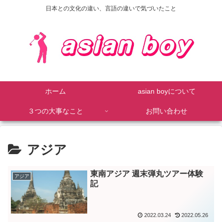
日本との文化の違い、言語の違いで気づいたこと
ホーム
asian boyについて
３つの大事なこと
お問い合わせ
アジア
東南アジア 週末弾丸ツアー体験
アジア
記
2022.03.24
2022.05.26