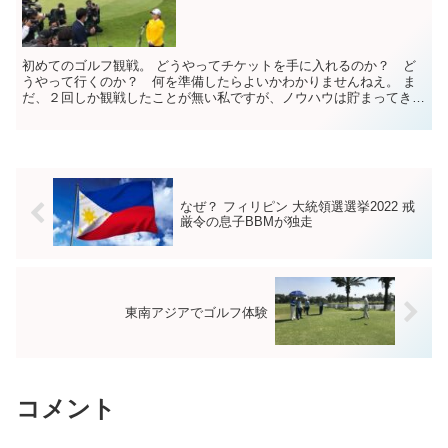
初めてのゴルフ観戦。 どうやってチケットを手に入れるのか？ ど
うやって行くのか？ 何を準備したらよいかわかりませんねえ。 ま
だ、２回しか観戦したことが無い私ですが、ノウハウは貯まってきた
ので、皆さんにご披露いたします。 ...
なぜ？ フィリピン 大統領選選挙2022 戒
厳令の息子BBMが独走
東南アジアでゴルフ体験
コメント