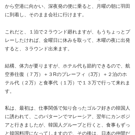
から空港に向かい、深夜発の便に乗ると、月曜の朝に羽田
に到着し、そのまま会社に行けます。
これだと、１泊で２ラウンド廻れますが、もうちょっとプ
レーしたければ、金曜日に休みを取って、木曜の夜に出発
すると、３ラウンド出来ます。
結構、体力が要りますが、ホテル代も節約できるので、航
空券往復（７万）＋３Rのプレーフィ（3万）＋２泊のホ
テル代（２万）と食事代（１万）で１３万で行って来れま
す。
私は、最初は、仕事関係で知り合ったゴルフ好きの韓国人
に誘われて、このパターンでマレーシア、翌年にカンボジ
アと行きましたが、韓国人グループと行くと、食事もずっ
と韓国料理になってしますので、その後は、日本の仲間だ