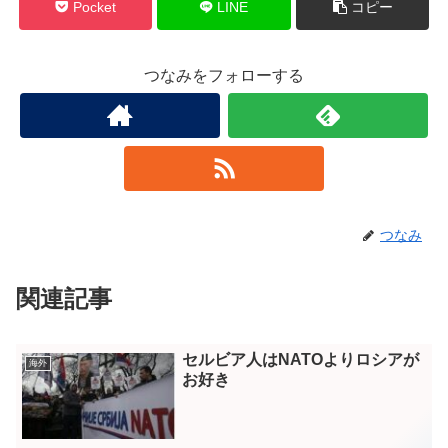
Pocket
LINE
コピー
つなみをフォローする
つなみ
関連記事
セルビア人はNATOよりロシアが
海外
お好き