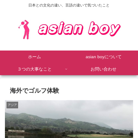
日本との文化の違い、言語の違いで気づいたこと
ホーム
asian boyについて
３つの大事なこと
お問い合わせ
海外でゴルフ体験
アジア