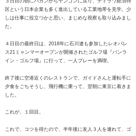
３日目の朝にバガンからヤンゴンに戻り、ティラワ経済特
区という日本企業も多く進出している工業地帯を見学。少
しは仕事に役立つかと思い、まじめな視察も取り込みまし
た。
４日目の最終日は、2018年に石川遼も参加したレオパレ
ス21ミャンマーオープンが開催されたゴルフ場『パンラ
イン・ゴルフ場』に行って、一人プレーを満喫。
終了後に空港近くのレストランで、ガイドさんと運転手に
夕食をごちそうし、飛行機に乗って、翌朝に東京に着きま
した。
これが、１回目。
これで、コツを得たので、半年後に友人３人を連れて、ゴ