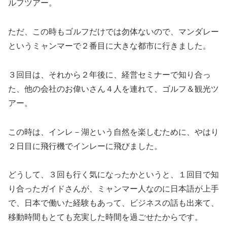
ルフツアー。
ただ、この時もゴルフだけでは勿体ないので、マンダレー
というミャンマーで２番目に大きな都市に行きました。
３回目は、それから２年後に、経営セミナーで知り合っ
た、他の会社のお偉いさん４人を連れて、ゴルフ＆観光ツ
アー。
この時は、インレ－湖という自然を楽しむために、やはり
２日目に飛行機でインレーに飛びました。
どうして、３回も行く気になったかというと、１回目で知
り合ったガイドさんが、ミャンマー人なのに日本語が上手
で、日本で働いた経験もあって、ビジネスの話も出来て、
移動時間もとても充実した時間を過ごせたからです。