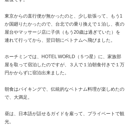
東京からの直行便が無かったのと、少し欲張って、もう1
か国廻りたかったので、台北での乗り換えで１泊し、夜の
屋台やマッサージ店に子供（もう20歳は過ぎていた）を
連れて行ってから、翌日朝にベトナムへ飛びました。
ホーチミンでは、HOTEL WORLD（５つ星）に、家族部
屋を取って宿泊したのですが、３人で１泊朝食付きで１万
円かからずに宿泊出来ました。
朝食はバイキングで、伝統的なベトナム料理が楽しめたの
で、大満足。
昼は、日本語が話せるガイドを雇って、プライベートで観
光。