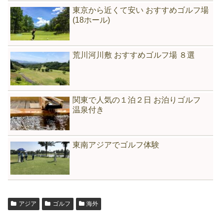
東京から近くて安い おすすめゴルフ場
(18ホール)
荒川河川敷 おすすめゴルフ場 ８選
関東で人気の１泊２日 お泊りゴルフ
温泉付き
東南アジアでゴルフ体験
アジア
ゴルフ
海外