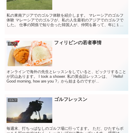
私の東南アジアでのゴルフ体験を紹介します。 マレーシアのゴルフ
体験 マレーシアでのゴルフが、私の人生最初のアジアでのゴルフで
した。 仕事の関係で知り合った韓国人が、仲間を募って、年に１～
２度、海外でゴルフを楽しんでいて、...
フィリピンの若者事情
アジア
オンラインで海外の先生とレッスンをしていると、ビックリすること
が沢山あります。 I took a shower. 私の英会話レッスンは、「Hello!
Good morning, how are you ?」から始まるのですが...
ゴルフレッスン
ゴルフ
毎週末、打ちっぱなしのゴルフ場に行ってます。 ただ、ひたすらボ