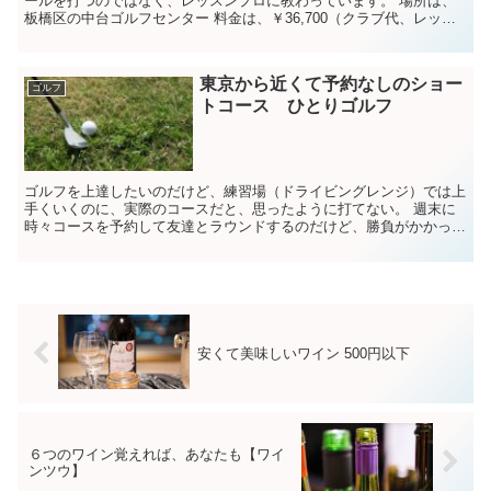
ールを打つのではなく、レッスンプロに教わっています。 場所は、
板橋区の中台ゴルフセンター 料金は、￥36,700（クラブ代、レッス
ン代、ボール打ち放題込み） ...
東京から近くて予約なしのショー
ゴルフ
トコース ひとりゴルフ
ゴルフを上達したいのだけど、練習場（ドライビングレンジ）では上
手くいくのに、実際のコースだと、思ったように打てない。 週末に
時々コースを予約して友達とラウンドするのだけど、勝負がかかって
いるので、練習中のフォームで打てない。 ...
安くて美味しいワイン 500円以下
６つのワイン覚えれば、あなたも【ワイ
ンツウ】