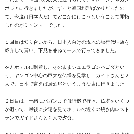
ボジアに行きましたが、ずっと韓国料理ばかりだったの
で、今度は日本人だけでどこかに行こうということで開拓
したのがミャンマーでした。
１回目は知り合いから、日本人向けの現地の旅行代理店を
紹介して貰い、下見を兼ねて一人で行ってきました。
夕方ホテルに到着し、そのままシュエラゴンバゴダとい
う、ヤンゴン中心の巨大な仏塔を見学し、ガイドさんと２
人で、日本で言えば居酒屋というような店に行きました。
２日目は、一緒にバガンまで飛行機で行き、仏塔をいくつ
か廻って、最後に夕陽を見てホテルの近くの焼き肉レスト
ランでガイドさんと２人で夕食。