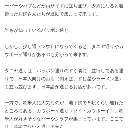
ーバーやパブなどが両サイドに立ち並び、夕方になると着
飾ったお姉さんたちが通勤で集まって来ます。
誰もが知っているパッポン通り。
しかし、少し通（ツウ）になってくると、タニヤ通りやカ
ウボーイ通りがあるのも分かって来ます。
タニヤ通りは、パッポン通りのすぐ隣に、並行してある通
りで、日本人向けのお店（例えば、すし屋やラーメン屋）
も立ち並びます。日本語が通じるお店が多いです。
一方で、欧米人に人気なのが、地下鉄で５駅くらい離れた
ところにある、カウボーイ通り（ソイ・カウボーイ）。欧
米人が好きそうなバーやクラブが集まっています。ここで
は、英語でないと通じません。