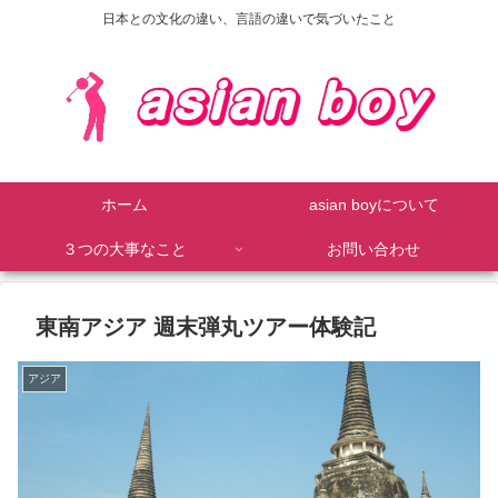
日本との文化の違い、言語の違いで気づいたこと
ホーム
asian boyについて
３つの大事なこと
お問い合わせ
東南アジア 週末弾丸ツアー体験記
アジア