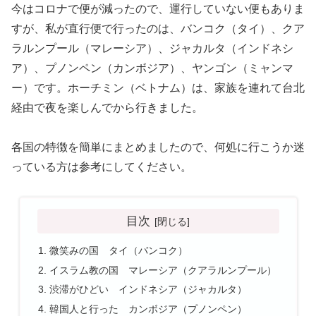
今はコロナで便が減ったので、運行していない便もありま
すが、私が直行便で行ったのは、バンコク（タイ）、クア
ラルンプール（マレーシア）、ジャカルタ（インドネシ
ア）、プノンペン（カンボジア）、ヤンゴン（ミャンマ
ー）です。ホーチミン（ベトナム）は、家族を連れて台北
経由で夜を楽しんでから行きました。
各国の特徴を簡単にまとめましたので、何処に行こうか迷
っている方は参考にしてください。
目次
微笑みの国 タイ（バンコク）
イスラム教の国 マレーシア（クアラルンプール）
渋滞がひどい インドネシア（ジャカルタ）
韓国人と行った カンボジア（プノンペン）