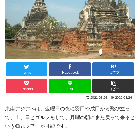
Twitter
Facebook
はてブ
Pocket
LINE
コピー
2022.05.26
2022.03.24
東南アジアへは、金曜日の夜に羽田や成田から飛び立っ
て、土、日とゴルフをして、月曜の朝にまた戻って来ると
いう弾丸ツアーが可能です。