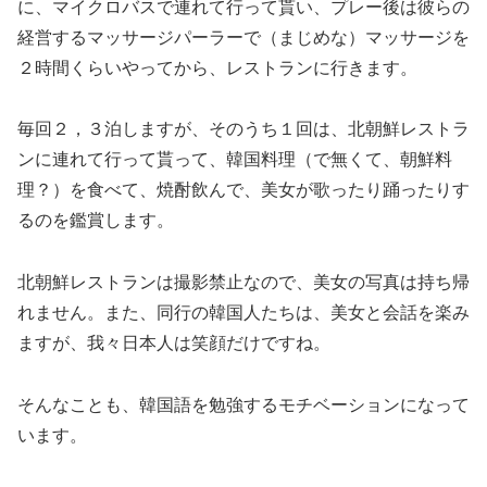
に、マイクロバスで連れて行って貰い、プレー後は彼らの
経営するマッサージパーラーで（まじめな）マッサージを
２時間くらいやってから、レストランに行きます。
毎回２，３泊しますが、そのうち１回は、北朝鮮レストラ
ンに連れて行って貰って、韓国料理（で無くて、朝鮮料
理？）を食べて、焼酎飲んで、美女が歌ったり踊ったりす
るのを鑑賞します。
北朝鮮レストランは撮影禁止なので、美女の写真は持ち帰
れません。また、同行の韓国人たちは、美女と会話を楽み
ますが、我々日本人は笑顔だけですね。
そんなことも、韓国語を勉強するモチベーションになって
います。